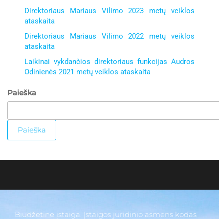
Direktoriaus Mariaus Vilimo 2023 metų veiklos
ataskaita
Direktoriaus Mariaus Vilimo 2022 metų veiklos
ataskaita
Laikinai vykdančios direktoriaus funkcijas Audros
Odinienės 2021 metų veiklos ataskaita
gimnazija
Paieška
suaugus
Paieška
Biudžetinė įstaiga. Įstaigos juridinio asmens kodas