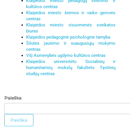
Klaipėdos miesto pedagogų švietimo ir
kultūros centras
Klaipėdos miesto šeimos ir vaiko gerovės
centras
Klaipėdos miesto visuomenės sveikatos
biuras
Klaipėdos pedagoginė psichologinė tarnyba
Šilutės jaunimo ir suaugusiųjų mokymo
gimnazija
centras
VšĮ Asmenybės ugdymo kultūros centras
Klaipėdos universiteto Socialinių ir
suaugus
humanitarinių mokslų fakulteto Tęstinių
studijų centras
Paieška
Paieška