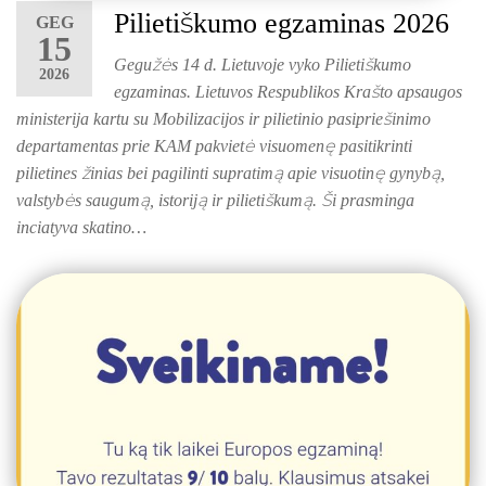
Pilietiškumo egzaminas 2026
GEG
15
Gegužės 14 d. Lietuvoje vyko Pilietiškumo
2026
egzaminas. Lietuvos Respublikos Krašto apsaugos
ministerija kartu su Mobilizacijos ir pilietinio pasipriešinimo
departamentas prie KAM pakvietė visuomenę pasitikrinti
pilietines žinias bei pagilinti supratimą apie visuotinę gynybą,
valstybės saugumą, istoriją ir pilietiškumą. Ši prasminga
inciatyva skatino…