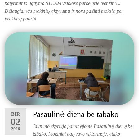
patyriminio ugdymo STEAM veiklose parke prie tvenkinių.
Džiaugiamės mokinių aktyvumu ir noru pažinti mokslą per
praktinę patirtį!
Pasaulinė diena be tabako
BIR
02
Jaunimo skyriuje paminėjome Pasaulinę dieną be
2026
tabako. Mokiniai dalyvavo viktorinoje, atliko