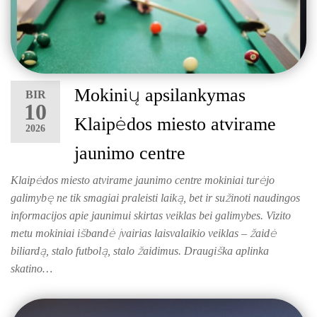
Mokinių apsilankymas
BIR
10
Klaipėdos miesto atvirame
2026
jaunimo centre
Klaipėdos miesto atvirame jaunimo centre mokiniai turėjo
galimybę ne tik smagiai praleisti laiką, bet ir sužinoti naudingos
informacijos apie jaunimui skirtas veiklas bei galimybes. Vizito
metu mokiniai išbandė įvairias laisvalaikio veiklas – žaidė
biliardą, stalo futbolą, stalo žaidimus. Draugiška aplinka
skatino…