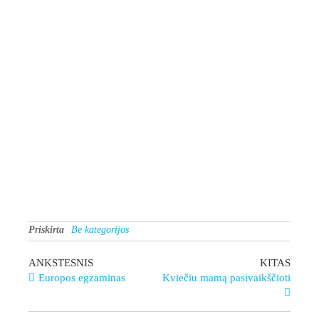
Priskirta
Be kategorijos
ANKSTESNIS
KITAS
Europos egzaminas
Kviečiu mamą pasivaikščioti