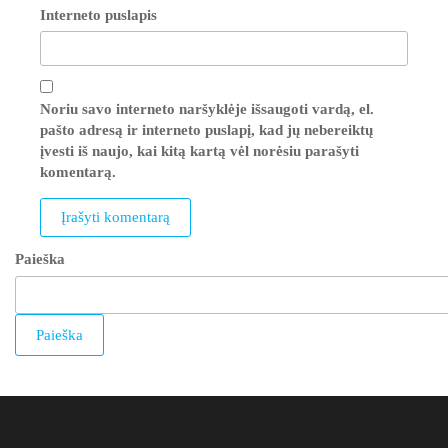
Interneto puslapis
Noriu savo interneto naršyklėje išsaugoti vardą, el.
pašto adresą ir interneto puslapį, kad jų nebereiktų
įvesti iš naujo, kai kitą kartą vėl norėsiu parašyti
komentarą.
Paieška
Paieška