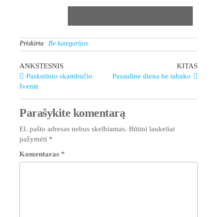
Priskirta
Be kategorijos
ANKSTESNIS
KITAS
Paskutinio skambučio
Pasaulinė diena be tabako
šventė
Parašykite komentarą
El. pašto adresas nebus skelbiamas.
Būtini laukeliai
pažymėti
*
Komentaras
*