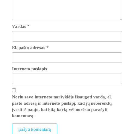
Vardas
*
El. pašto adresas
*
Interneto puslapis
Noriu savo interneto naršyklėje išsaugoti vardą, el.
pašto adresą ir interneto puslapį, kad jų nebereiktų
įvesti iš naujo, kai kitą kartą vėl norėsiu parašyti
komentarą.