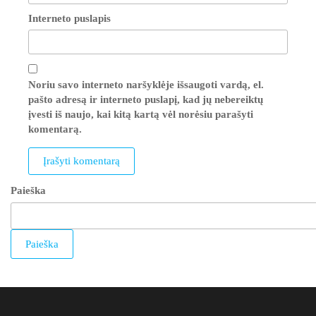
Interneto puslapis
Noriu savo interneto naršyklėje išsaugoti vardą, el.
pašto adresą ir interneto puslapį, kad jų nebereiktų
įvesti iš naujo, kai kitą kartą vėl norėsiu parašyti
komentarą.
Paieška
Paieška