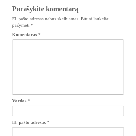
Parašykite komentarą
El. pašto adresas nebus skelbiamas.
Būtini laukeliai
pažymėti
*
Komentaras
*
Vardas
*
El. pašto adresas
*