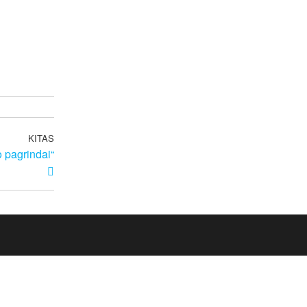
KITAS
 pagrindai“