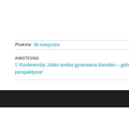
Priskirta
Be kategorijos
ANKSTESNIS
Konferencija „Vaiko sveika gyvensena šiandien – gali
perspektyvos“