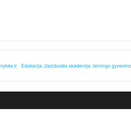
mybės ir
Edukacija „Vaizduotės akademija: laimingo gyvenimo