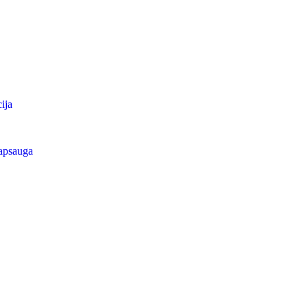
ija
apsauga