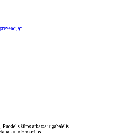
 prevenciją“
delis šiltos arbatos ir gabalėlis
 (daugiau informacijos