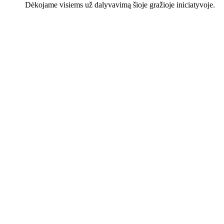
Dėkojame visiems už dalyvavimą šioje gražioje iniciatyvoje.