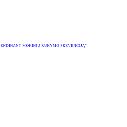
GYVENDINANT MOKINIŲ RŪKYMO PREVENCIJĄ“