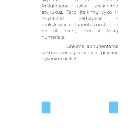
Prižgintiene įteikė sveikinimo
atvirukus. Tarp įteikimų vyko ir
muzikinės pertraukos –
moksleiviai abiturientus nustebino
ne tik dainų, bet ir šokių
numeriais.
Linkime abiturientams
sėkmės per egzaminus ir gražaus
gyvenimo kelio!