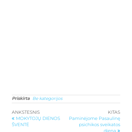
Priskirta
Be kategorijos
ANKSTESNIS
KITAS
MOKYTOJŲ DIENOS
Paminėjome Pasaulinę
ŠVENTĖ
psichikos sveikatos
dieną